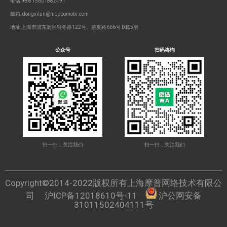
电话: +86 15601882491
邮箱: dongxilan@moppomobi.com
地址:上海市浦东新区银冬路122号、盛夏路666号 D栋5层
公众号
扫码咨询
扫一扫，关注我们
扫一扫，关注我们
Copyright©2014-2022版权所有上海摩普网络技术有限公
司
沪ICP备12018610号-11
沪公网安备
31011502404111号