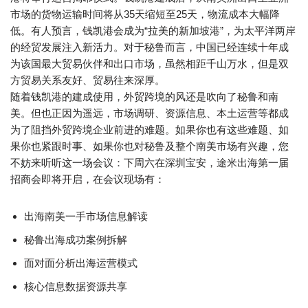
市场的货物运输时间将从35天缩短至25天，物流成本大幅降
低。有人预言，钱凯港会成为“拉美的新加坡港”，为太平洋两岸
的经贸发展注入新活力。对于秘鲁而言，中国已经连续十年成
为该国最大贸易伙伴和出口市场，虽然相距千山万水，但是双
方贸易关系友好、贸易往来深厚。
随着钱凯港的建成使用，外贸跨境的风还是吹向了秘鲁和南
美。但也正因为遥远，市场调研、资源信息、本土运营等都成
为了阻挡外贸跨境企业前进的难题。如果你也有这些难题、如
果你也紧跟时事、如果你也对秘鲁及整个南美市场有兴趣，您
不妨来听听这一场会议：下周六在深圳宝安，途米出海第一届
招商会即将开启，在会议现场有：
出海南美一手市场信息解读
秘鲁出海成功案例拆解
面对面分析出海运营模式
核心信息数据资源共享