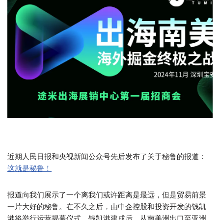
近期人民日报和央视新闻公众号先后发布了关于秘鲁的报道：
这就是秘鲁！
报道向我们展示了一个离我们或许距离是最远，但是贸易前景
一片大好的秘鲁。在不久之后，由中企控股和投资开发的钱凯
港将举行运营揭幕仪式。钱凯港建成后，从南美洲出口至亚洲