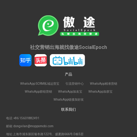
社交营销出海就找傲途SocialEpoch
产品
WhatsApp SCRM私域运营宝
引流营销中心
WhatsApp精准营销
WhatsApp群组营销
WhatsApp加友宝
WhatsApp加群宝
WhatsApp链接加好友
联系我们
电话: +86 15601882491
邮箱: dongxilan@moppomobi.com
地址:上海市浦东新区银冬路122号、盛夏路666号 D栋5层