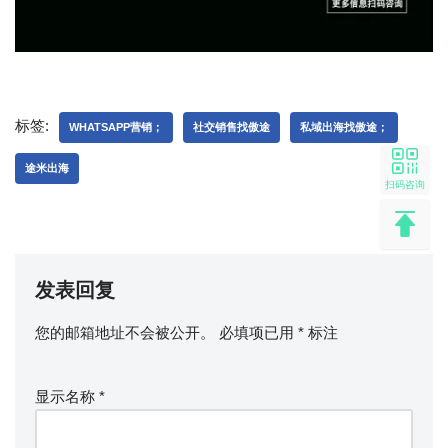
标签:
WHATSAPP营销；
社交销售找傲途
私域出海找傲途；
途米出海
扫码咨询
发表回复
您的邮箱地址不会被公开。
必填项已用
*
标注
显示名称
*