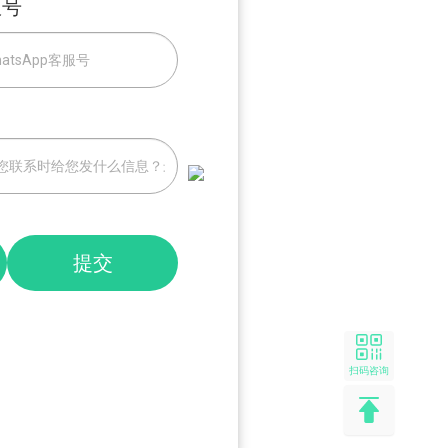
服号
提交
扫码咨询