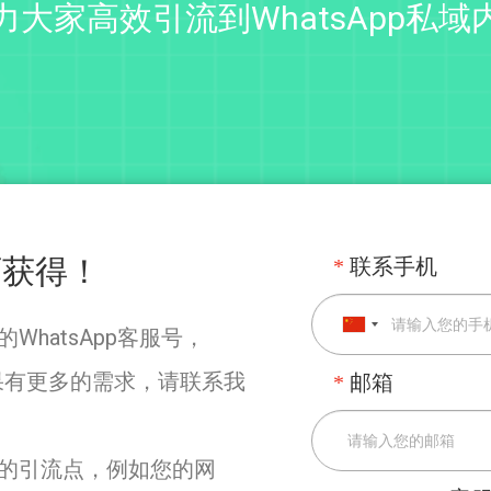
力大家高效引流到WhatsApp私域
可获得！
*
联系手机
WhatsApp客服号，
果有更多的需求，请联系我
*
邮箱
您的引流点，例如您的网