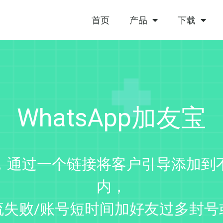
首页
产品
下载
WhatsApp加友宝
码，通过一个链接将客户引导添加到不
内，
流失败/账号短时间加好友过多封号