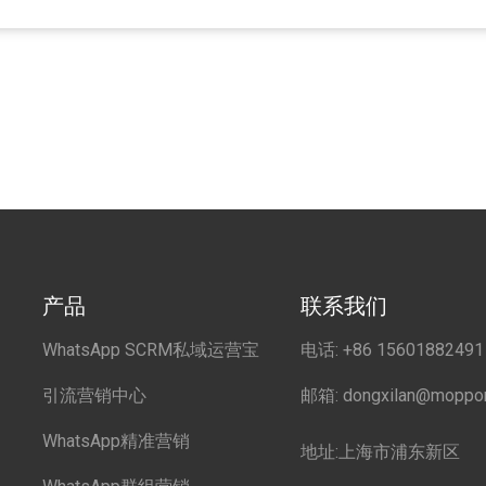
产品
联系我们
WhatsApp SCRM私域运营宝
电话: +86 15601882491
引流营销中心
邮箱: dongxilan@moppo
WhatsApp精准营销
地址:上海市浦东新区