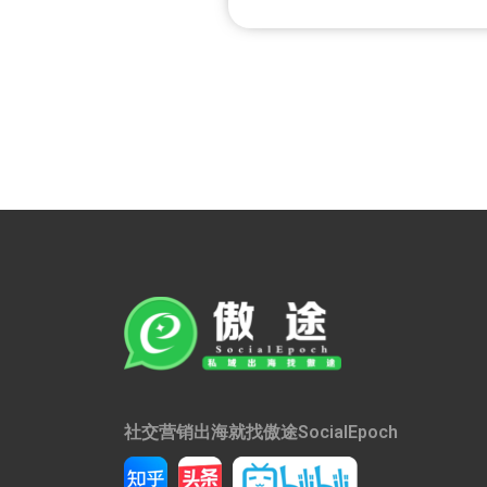
社交营销出海就找傲途SocialEpoch