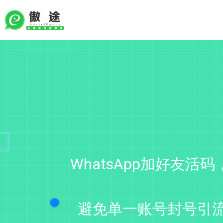
跳
至
正
文
WhatsApp加好友活
避免单一账号封号引