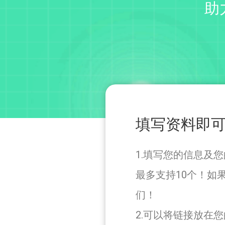
助
填写资料即
1.填写您的信息及您的
最多支持10个！如
们！
2.可以将链接放在