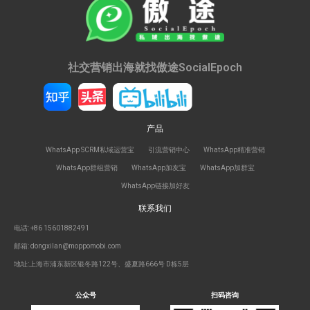
社交营销出海就找傲途SocialEpoch
产品
WhatsApp SCRM私域运营宝
引流营销中心
WhatsApp精准营销
WhatsApp群组营销
WhatsApp加友宝
WhatsApp加群宝
WhatsApp链接加好友
联系我们
电话: +86 15601882491
邮箱: dongxilan@moppomobi.com
地址:上海市浦东新区银冬路122号、盛夏路666号 D栋5层
公众号
扫码咨询