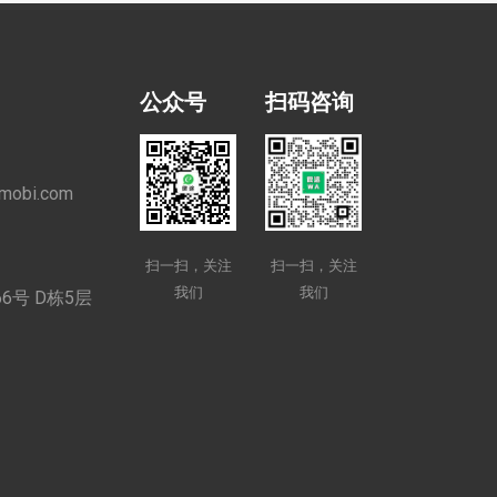
公众号
扫码咨询
mobi.com
扫一扫，关注
扫一扫，关注
我们
我们
6号 D栋5层